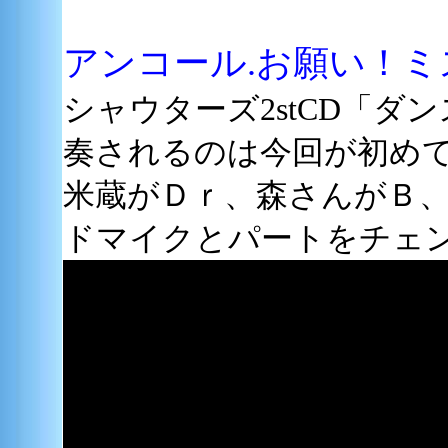
アンコール.お願い！ミ
シャウターズ2stCD「ダ
奏されるのは今回が初め
米蔵がＤｒ、森さんがＢ
ドマイクとパートをチェ