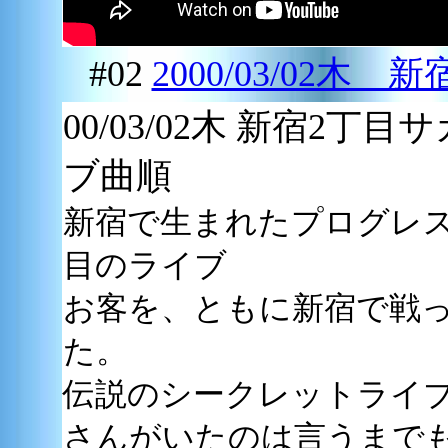
#02
2000/03/02木
00/03/02木 新宿2丁
ブ曲順
新宿で生まれたプログレ
目のライブ
お客を、ともに新宿で戦
た。
伝説のシークレットライブ
さんがいたのは言うまで