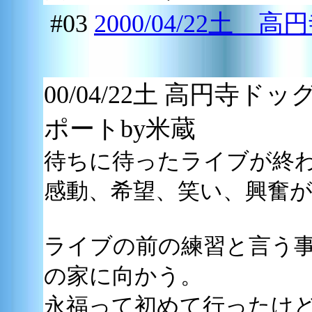
#03
2000/04/22土
00/04/22土 高円寺
ポートby米蔵
待ちに待ったライブが終
感動、希望、笑い、興奮
ライブの前の練習と言う
の家に向かう。
永福って初めて行ったけ