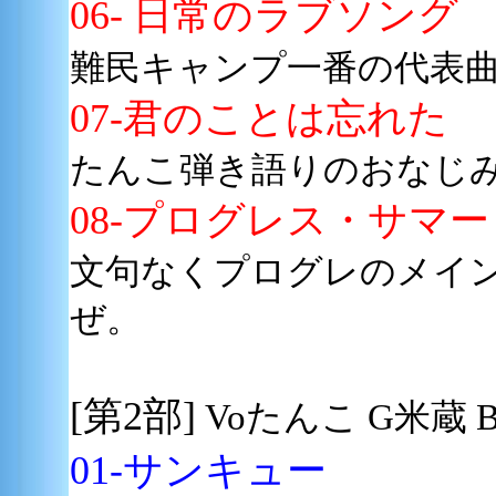
06- 日常のラブソング
難民キャンプ一番の代表
07-君のことは忘れた
たんこ弾き語りのおなじ
08-
プログレス・サマー
文句なくプログレのメイ
ぜ。
[第2部]
Voたんこ G米蔵 
01-サンキュー