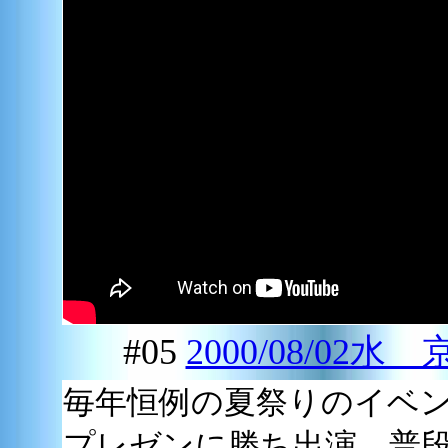
#05
2000/08/0
毎年恒例の夏祭りのイベ
プレゼンに勝ち出演。普