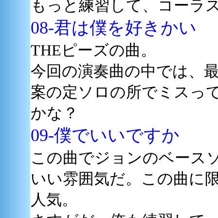
もっと練習して、コーラ
08-君は僕を好きかい
THEピーズの曲。
今回の演奏曲の中では、
案の定ソロの所でミスっ
かな？
09-僕でいいですか
この曲でジョンのベース
いい雰囲気だ。この曲に
人気。