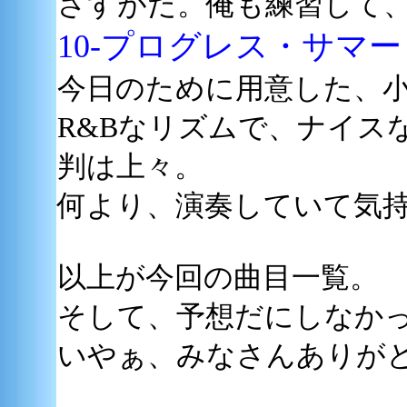
さすがだ。俺も練習して
10-プログレス・サマー
今日のために用意した、
R&Bなリズムで、ナイス
判は上々。
何より、演奏していて気
以上が今回の曲目一覧。
そして、予想だにしなか
いやぁ、みなさんありが