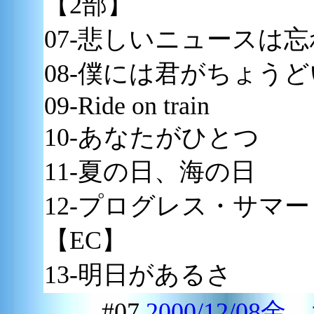
【2部】
07-悲しいニュースは
08-僕には君がちょう
09-Ride on train
10-あなたがひとつ
11-夏の日、海の日
12-プログレス・サマー
【EC】
13-明日があるさ
#07
2000/12/08