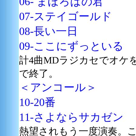
06- まほろばの君
07-
ステイゴールド
08-長い一日
09-ここにずっといる
計4曲MDラジカセでオケ
で終了。
＜アンコール
＞
10-20番
11
-さよならサカゼン
熱望されもう一度演奏。