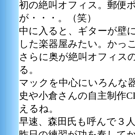
初の絶叫オフィス。郵便
が・・・。（笑）
中に入ると、ギターが壁
した楽器屋みたい。かっ
さらに奥が絶叫オフィス
る。
マックを中心にいろんな
史や小倉さんの自主制作C
えるね。
早速、森田氏も呼んで３
昨日の練習が功を奏して