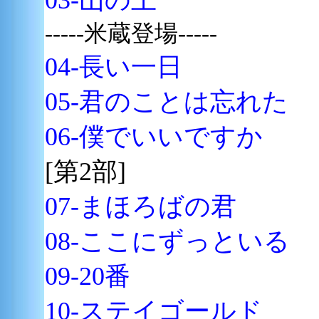
03-山の上
-----米蔵登場-----
04-長い一日
05-
君のことは忘れた
06-
僕でいいですか
[第2部]
07-
まほろばの君
08-
ここにずっといる
09-20番
10-ステイゴールド