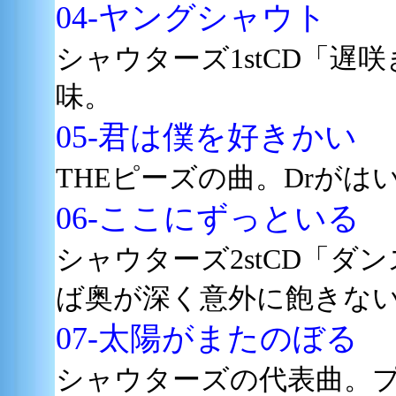
04-ヤングシャウト
シャウターズ1stCD「遅
味。
05-君は僕を好きかい
THEピーズの曲。Drが
06-ここにずっといる
シャウターズ2stCD「ダ
ば奥が深く意外に飽きな
07-太陽がまたのぼる
シャウターズの代表曲。