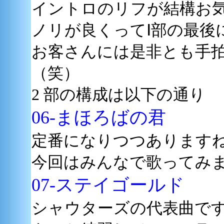
イントロのリフが結構お
ノリが良くってⅠ部の最後
お客さんには是非とも手
（笑）
2 部の構成は以下の通り
06-まほろばの君
定番になりつつあります
今回はみんなで歌ってみま
07-ステイゴールド
シャウターズの代表曲で