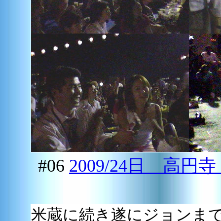
#06
2009/24日 高
米蔵に続き遂にジョンま