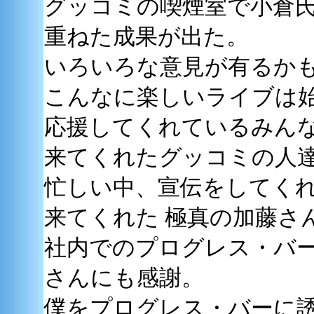
グッコミの喫煙室で小倉
重ねた成果が出た。
いろいろな意見が有るか
こんなに楽しいライブは
応援してくれているみん
来てくれたグッコミの人
忙しい中、宣伝をしてく
来てくれた 極真の加藤さ
社内でのプログレス・バ
さんにも感謝。
僕をプログレス・バーに