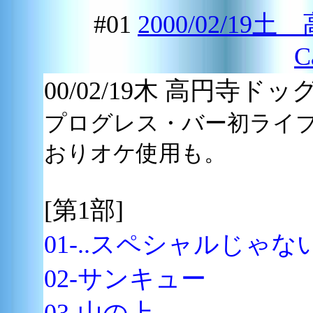
#01
2000/02/19
C
00/02/19木 高円寺
プログレス・バー初ライ
おりオケ使用も。
[第1部]
01-..スペシャルじゃな
02-サンキュー