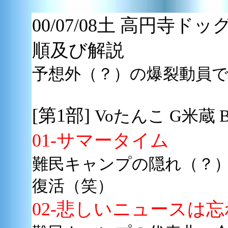
00/07/08土 高円寺
順及び解説
予想外（？）の爆裂動員で
[第1部]
Voたんこ G米蔵
01-サマータイム
難民キャンプの隠れ（？
復活（笑）
02-悲しいニュースは