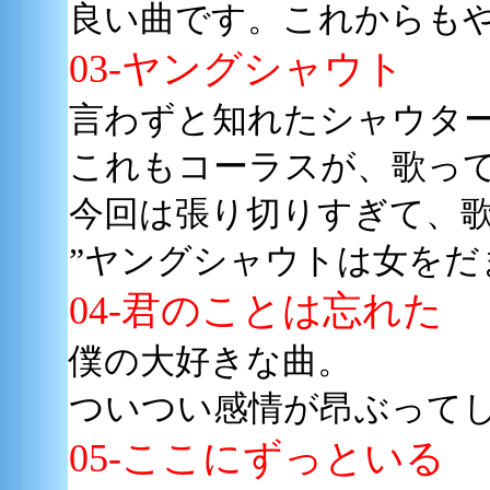
良い曲です。これからも
03-ヤングシャウト
言わずと知れたシャウタ
これもコーラスが、歌っ
今回は張り切りすぎて、
”ヤングシャウトは女をだ
04-君のことは忘れた
僕の大好きな曲。
ついつい感情が昂ぶって
05-ここにずっといる